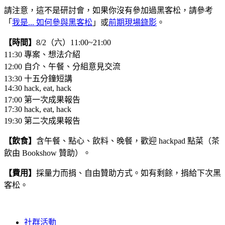
請注意，這不是研討會，如果你沒有參加過黑客松，請參考
「
我是... 如何參與黑客松
」或
前期現場錄影
。
【時間】
8/2（六）11:00~21:00
11:30 專案、想法介紹
12:00 自介、午餐、分組意見交流
13:30 十五分鐘短講
14:30 hack, eat, hack
17:00 第一次成果報告
17:30 hack, eat, hack
19:30 第二次成果報告
【飲食】
含午餐、點心、飲料、晚餐，歡迎 hackpad 點菜（茶
飲由 Bookshow 贊助）。
【費用】
採量力而捐、自由贊助方式。如有剩餘，捐給下次黑
客松。
社群活動