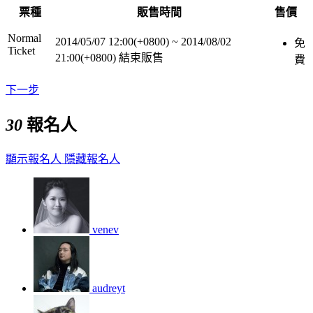
票種
販售時間
售價
Normal
2014/05/07 12:00(+0800)
~
2014/08/02
免
Ticket
21:00(+0800)
結束販售
費
下一步
30
報名人
顯示報名人
隱藏報名人
venev
audreyt