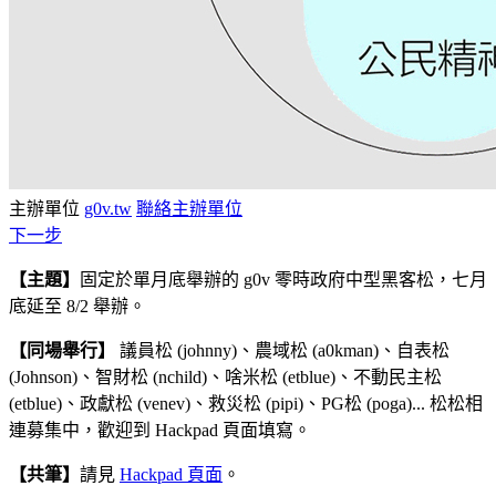
主辦單位
g0v.tw
聯絡主辦單位
下一步
【主題】
固定於單月底舉辦的 g0v 零時政府中型黑客松，七月
底延至 8/2 舉辦。
【同場舉行】
議員松
(johnny)、農域松 (a0kman)、自表松
(Johnson)、智財松 (nchild)、
啥米松 (etblue)、不動民主松
(etblue)、政獻松 (venev)、救災松 (pipi)、PG松 (poga)
... 松松相
連募集中，歡迎到 Hackpad 頁面填寫。
【共筆】
請見
Hackpad 頁面
。