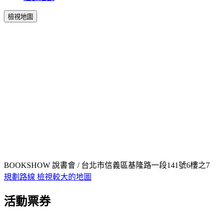
檢視地圖
BOOKSHOW 說書會 / 台北市信義區基隆路一段141號6樓之7
規劃路線
檢視較大的地圖
活動票券